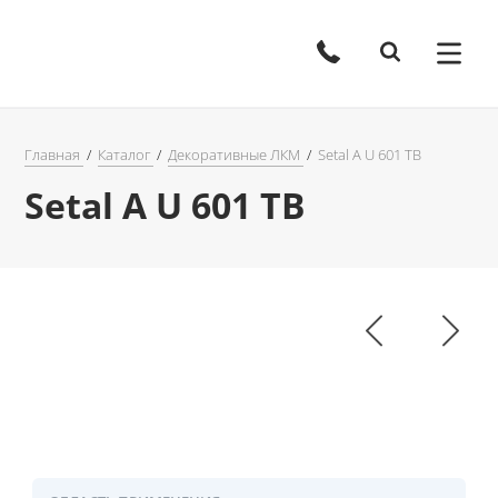
Главная
Каталог
Декоративные ЛКМ
Setal A U 601 TB
Setal A U 601 TB