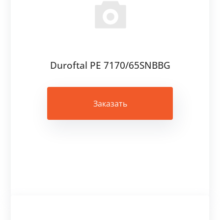
Duroftal PE 7170/65SNBBG
Заказать