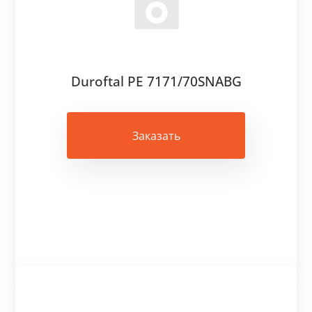
Duroftal PE 7171/70SNABG
Заказать