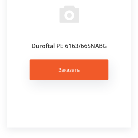
Duroftal PE 6163/66SNABG
Заказать