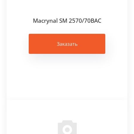
Macrynal SM 2570/70BAC
Заказать